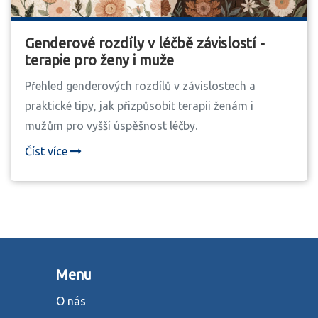
Genderové rozdíly v léčbě závislostí -
terapie pro ženy i muže
Přehled genderových rozdílů v závislostech a
praktické tipy, jak přizpůsobit terapii ženám i
mužům pro vyšší úspěšnost léčby.
Číst více
Menu
O nás