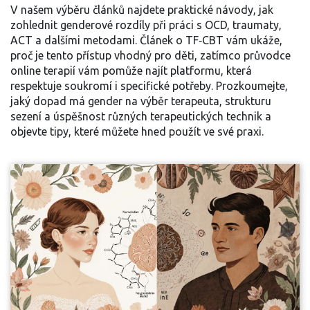
V našem výběru článků najdete praktické návody, jak
zohlednit genderové rozdíly při práci s OCD, traumaty,
ACT a dalšími metodami. Článek o TF‑CBT vám ukáže,
proč je tento přístup vhodný pro děti, zatímco průvodce
online terapií vám pomůže najít platformu, která
respektuje soukromí i specifické potřeby. Prozkoumejte,
jaký dopad má gender na výběr terapeuta, strukturu
sezení a úspěšnost různých terapeutických technik a
objevte tipy, které můžete hned použít ve své praxi.