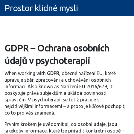
Prostor klidné mysli
GDPR – Ochrana osobních
údajů v psychoterapii
When working with
GDPR
,
obecné nařízení EU, které
upravuje sběr, zpracování a uchovávání osobních
informací
. Also known as
Nařízení EU 2016/679
, it
poskytuje práva subjektům a ukládá povinnosti
správcům
.
V psychoterapii se totiž pracuje s
nejcitlivějšími informacemi – a proto je klíčové pochopit,
co to pro vás znamená.
Prvním krokem je uvědomit si, co
osobní údaje
,
jsou
jakékoliv informace, které lze přiřadit konkrétní osobě –