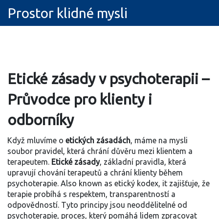
Prostor klidné mysli
Etické zásady v psychoterapii –
Průvodce pro klienty i
odborníky
Když mluvíme o
etických zásadách
, máme na mysli
soubor pravidel, která chrání důvěru mezi klientem a
terapeutem.
Etické zásady
,
základní pravidla, která
upravují chování terapeutů a chrání klienty během
psychoterapie
. Also known as
etický kodex
, it
zajišťuje, že
terapie probíhá s respektem, transparentností a
odpovědností
.
Tyto principy jsou neoddělitelné od
psychoterapie
,
proces, který pomáhá lidem zpracovat