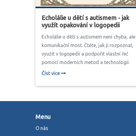
Echolálie u dětí s autismem - jak
využít opakování v logopedii
Echolálie u dětí s autismem není chyba, ale
komunikační most. Čtěte, jak ji rozpoznat,
využít v logopedii a podpořit vlastní řeč
pomocí moderních metod a technologií.
Číst více
Menu
O nás