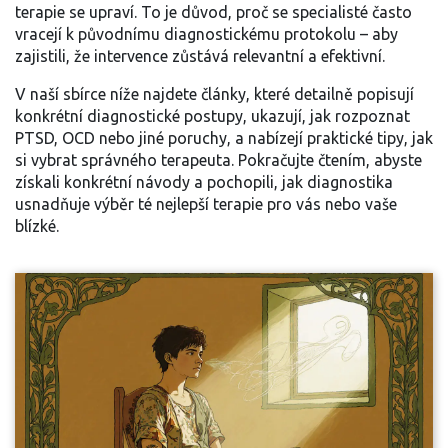
terapie se upraví. To je důvod, proč se specialisté často
vracejí k původnímu diagnostickému protokolu – aby
zajistili, že intervence zůstává relevantní a efektivní.
V naší sbírce níže najdete články, které detailně popisují
konkrétní diagnostické postupy, ukazují, jak rozpoznat
PTSD, OCD nebo jiné poruchy, a nabízejí praktické tipy, jak
si vybrat správného terapeuta. Pokračujte čtením, abyste
získali konkrétní návody a pochopili, jak diagnostika
usnadňuje výběr té nejlepší terapie pro vás nebo vaše
blízké.