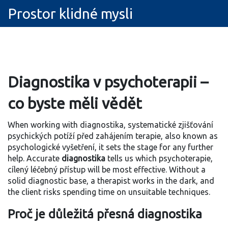
Prostor klidné mysli
Diagnostika v psychoterapii –
co byste měli vědět
When working with
diagnostika
,
systematické zjišťování
psychických potíží před zahájením terapie
, also known as
psychologické vyšetření
, it sets the stage for any further
help. Accurate
diagnostika
tells us which
psychoterapie
,
cílený léčebný přístup
will be most effective. Without a
solid diagnostic base, a therapist works in the dark, and
the client risks spending time on unsuitable techniques.
Proč je důležitá přesná diagnostika