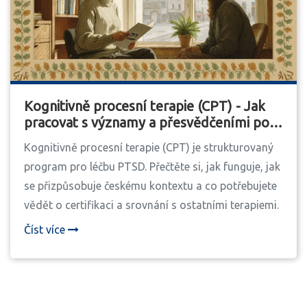
Kognitivně procesní terapie (CPT) - Jak
pracovat s významy a přesvědčeními po
traumatu
Kognitivně procesní terapie (CPT) je strukturovaný
program pro léčbu PTSD. Přečtěte si, jak funguje, jak
se přizpůsobuje českému kontextu a co potřebujete
vědět o certifikaci a srovnání s ostatními terapiemi.
Číst více