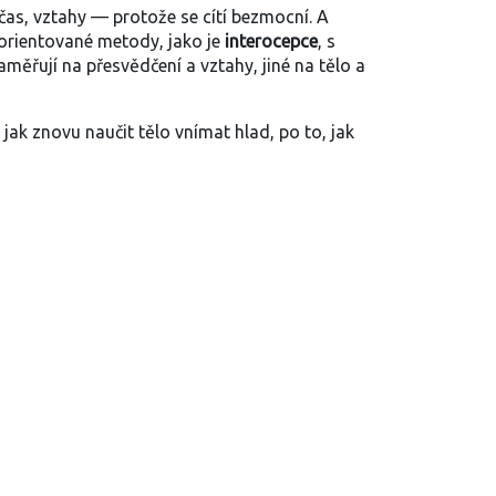
 čas, vztahy — protože se cítí bezmocní. A
ě orientované metody, jako je
interocepce
, s
měřují na přesvědčení a vztahy, jiné na tělo a
jak znovu naučit tělo vnímat hlad, po to, jak