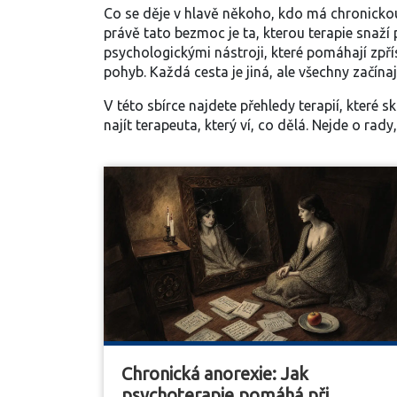
Co se děje v hlavě někoho, kdo má chronickou 
právě tato bezmoc je ta, kterou terapie snaží 
psychologickými nástroji, které pomáhají zpří
pohyb. Každá cesta je jiná, ale všechny začínaj
V této sbírce najdete přehledy terapií, které 
najít terapeuta, který ví, co dělá. Nejde o rady
Chronická anorexie: Jak
psychoterapie pomáhá při