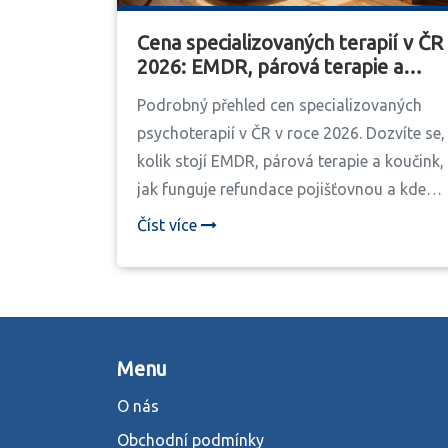
Cena specializovaných terapií v ČR
2026: EMDR, párová terapie a
další
Podrobný přehled cen specializovaných
psychoterapií v ČR v roce 2026. Dozvíte se,
kolik stojí EMDR, párová terapie a koučink,
jak funguje refundace pojišťovnou a kde
můžete ušetřit.
Číst více
Menu
O nás
Obchodní podmínky