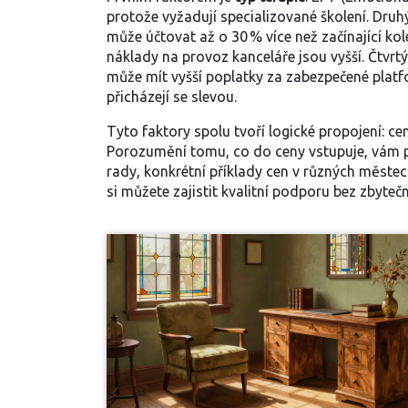
protože vyžadují specializované školení. Druh
může účtovat až o 30 % více než začínající kol
náklady na provoz kanceláře jsou vyšší. Čtvrtý
může mít vyšší poplatky za zabezpečené plat
přicházejí se slevou.
Tyto faktory spolu tvoří logické propojení: ce
Porozumění tomu, co do ceny vstupuje, vám po
rady, konkrétní příklady cen v různých městech
si můžete zajistit kvalitní podporu bez zbyteč