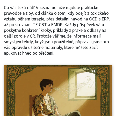
Co vás čeká dál? V seznamu níže najdete praktické
průvodce a tipy, od článků o tom, kdy odejít z toxického
vztahu během terapie, přes detailní návod na OCD s ERP,
až po srovnání TF‑CBT a EMDR. Každý příspěvek vám
poskytne konkrétní kroky, příklady z praxe a odkazy na
další zdroje v ČR. Protože věříme, že informace mají
smysl jen tehdy, když jsou použitelné, připravili jsme pro
vás opravdu užitečné materiály, které můžete začít
aplikovat hned po přečtení.