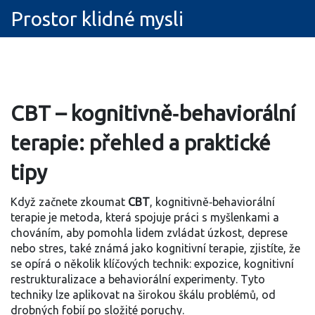
Prostor klidné mysli
CBT – kognitivně‑behaviorální
terapie: přehled a praktické
tipy
Když začnete zkoumat
CBT
,
kognitivně‑behaviorální
terapie je metoda, která spojuje práci s myšlenkami a
chováním, aby pomohla lidem zvládat úzkost, deprese
nebo stres
, také známá jako
kognitivní terapie
, zjistíte, že
se opírá o několik klíčových technik: expozice, kognitivní
restrukturalizace a behaviorální experimenty. Tyto
techniky lze aplikovat na širokou škálu problémů, od
drobných fobií po složité poruchy.