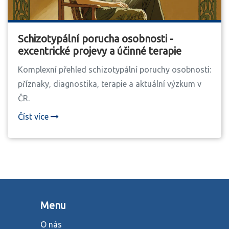
Schizotypální porucha osobnosti -
excentrické projevy a účinné terapie
Komplexní přehled schizotypální poruchy osobnosti:
příznaky, diagnostika, terapie a aktuální výzkum v
ČR.
Číst více
Menu
O nás