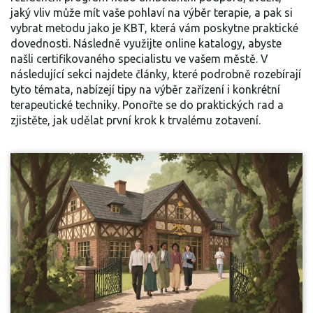
jaký vliv může mít vaše pohlaví na výběr terapie, a pak si
vybrat metodu jako je KBT, která vám poskytne praktické
dovednosti. Následně využijte online katalogy, abyste
našli certifikovaného specialistu ve vašem městě. V
následující sekci najdete články, které podrobně rozebírají
tyto témata, nabízejí tipy na výběr zařízení i konkrétní
terapeutické techniky. Ponořte se do praktických rad a
zjistěte, jak udělat první krok k trvalému zotavení.