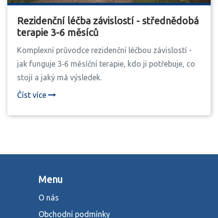
Rezidenční léčba závislostí - střednědobá
terapie 3-6 měsíců
Komplexní průvodce rezidenční léčbou závislostí -
jak funguje 3‑6 měsíční terapie, kdo ji potřebuje, co
stojí a jaký má výsledek.
Číst více
Menu
O nás
Obchodní podmínky