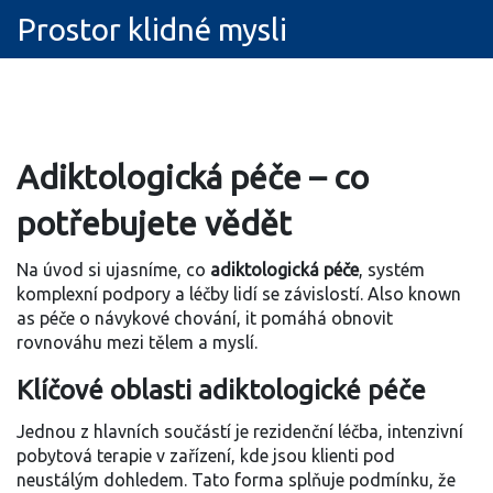
Prostor klidné mysli
Adiktologická péče – co
potřebujete vědět
Na úvod si ujasníme, co
adiktologická péče
,
systém
komplexní podpory a léčby lidí se závislostí
. Also known
as
péče o návykové chování
, it pomáhá obnovit
rovnováhu mezi tělem a myslí.
Klíčové oblasti adiktologické péče
Jednou z hlavních součástí je
rezidenční léčba
,
intenzivní
pobytová terapie v zařízení, kde jsou klienti pod
neustálým dohledem
. Tato forma splňuje podmínku, že